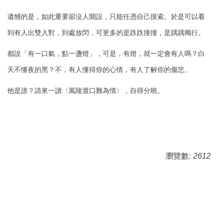
遺憾的是，如此重要卻沒人開設，只能任憑自己摸索。於是可以看
到有人出雙入對，到處放閃，可更多的是跌跌撞撞，是踽踽獨行。
都說「有一口氣，點一盞燈」，可是，有燈，就一定會有人嗎？白
天不懂夜的黑？不，有人懂得你的心情，有人了解你的傷悲。
他是誰？請來一讀〈風陵渡口難為情〉，自得分曉。
瀏覽數:
2612