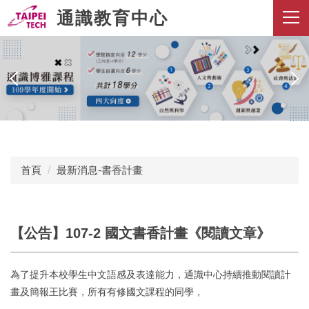
跳
通識教育中心
到
主
要
內
容
區
首頁
最新消息-書香計畫
【公告】107-2 國文書香計畫《閱讀文章》
為了提升本校學生中文語感及表達能力，通識中心持續推動閱讀計
畫及簡報王比賽，所有有修國文課程的同學，