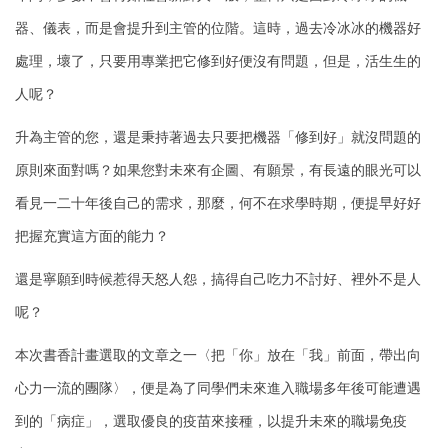
器、儀表，而是會提升到主管的位階。這時，過去冷冰冰的機器好
處理，壞了，只要用專業把它修到好便沒有問題，但是，活生生的
人呢？
升為主管的您，還是秉持著過去只要把機器「修到好」就沒問題的
原則來面對嗎？如果您對未來有企圖、有願景，有長遠的眼光可以
看見一二十年後自己的需求，那麼，何不在求學時期，便提早好好
把握充實這方面的能力？
還是寧願到時候惹得天怒人怨，搞得自己吃力不討好、裡外不是人
呢？
本次書香計畫選取的文章之一〈把「你」放在「我」前面，帶出向
心力一流的團隊〉，便是為了同學們未來進入職場多年後可能遭遇
到的「病症」，選取優良的疫苗來接種，以提升未來的職場免疫